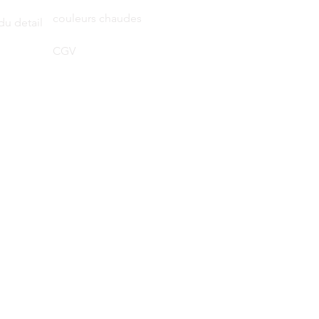
couleurs chaudes
du detail
CGV