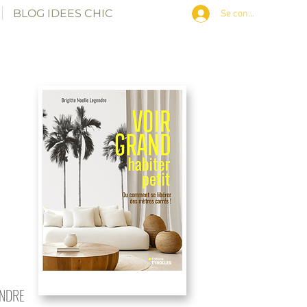
BLOG IDEES CHIC
Se connecter
ENDRE
petits espaces