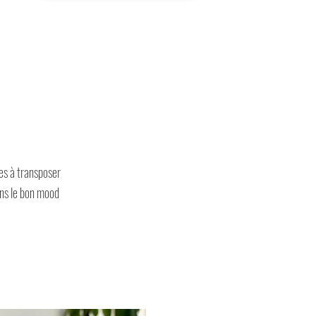
les à transposer
ans le bon mood