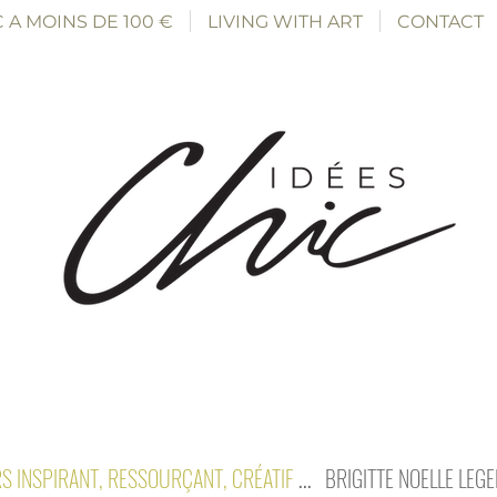
 A MOINS DE 100 €
LIVING WITH ART
CONTACT
S INSPIRANT, RESSOURÇANT, CRÉATIF
...
BRIGITTE NOELLE LEG