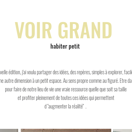
VOIR GRAND
habiter petit
elle édition, j'ai voulu partager des idées, des repères, simples à explorer, faci
e autre dimension à un petit espace. Au sens propre comme au figuré. Etre d
pour faire de notre lieu de vie une vraie ressource quelle que soit sa taille
et profiter pleinement de toutes ces idées qui permettent
d "augmenter la réalité" .