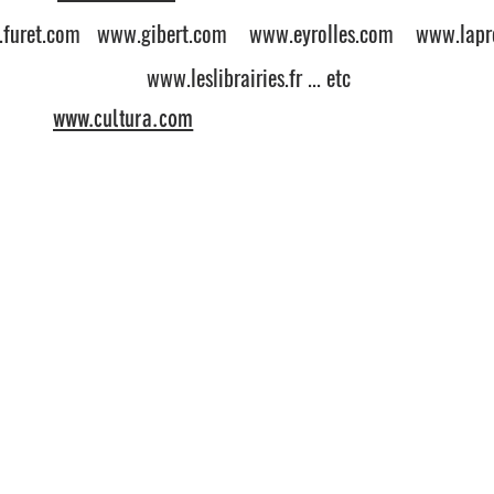
furet.com
www.gibert.com
www.eyrolles.com
www.lapro
www.leslibrairies.fr
... etc
www.cultura.com