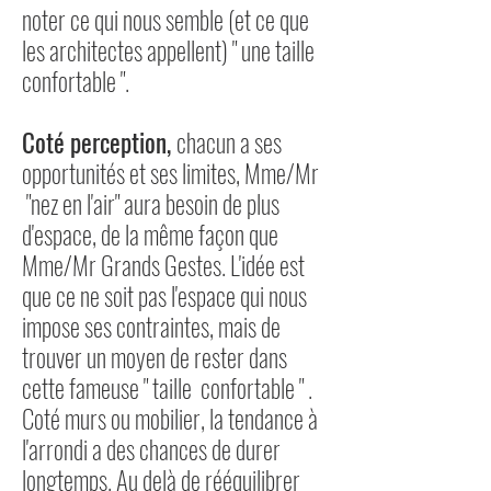
noter ce qui nous semble (et ce que
les architectes appellent) " une taille
confortable ".
Coté perception,
chacun a ses
opportunités et ses limites, Mme/Mr
"nez en l'air" aura besoin de plus
d'espace, de la même façon que
Mme/Mr Grands Gestes.
L'idée est
que ce ne soit pas l'espace qui nous
impose ses contraintes, mais de
trouver un moyen de rester dans
cette fameuse " taille confortable "
.
Coté murs ou mobilier, la tendance à
l'arrondi a des chances de durer
longtemps. Au
delà de rééquilibrer