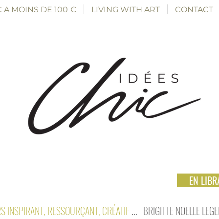
 A MOINS DE 100 €
LIVING WITH ART
CONTACT
EN LIBRA
S INSPIRANT, RESSOURÇANT, CRÉATIF
...
BRIGITTE NOELLE LEG