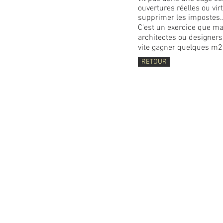
ouvertures réelles ou virt
supprimer les impostes..
C'est un exercice que ma
architectes ou designers d'
vite gagner quelques m2
RETOUR