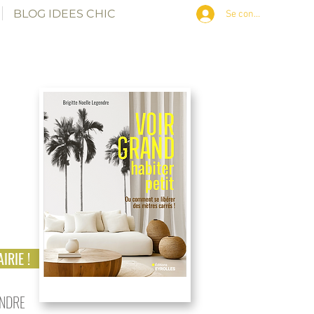
BLOG IDEES CHIC
Se connecter
IRIE !
ENDRE
petits espaces