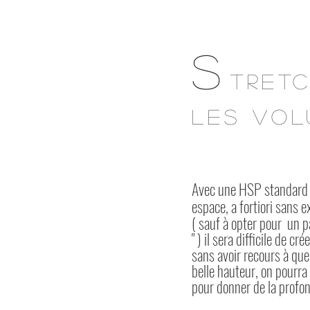
S
TRET
LES VO
Avec une HSP standard (
espace, a fortiori sans e
( sauf à opter pour un p
" ) il sera difficile de cr
sans avoir recours à qu
belle
hauteur, on pourra 
pour donner de la profon