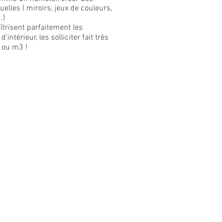
uelles ( miroirs, jeux de couleurs,
.)
îtrisent parfaitement les
intérieur, les solliciter fait très
 ou m3 !