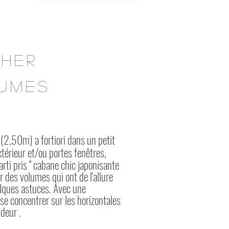
CHER
LUMES
2,50m) a fortiori dans un petit
xtérieur et/ou portes fenêtres,
arti pris " cabane chic japonisante
éer des volumes qui ont de l'allure
elques astuces. Avec une
se concentrer sur les horizontales
deur .