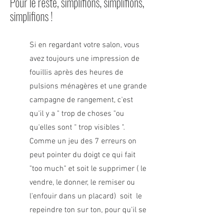
Pour le reste,
simplifions, simplifions,
simplifions !
Si en regardant votre salon, vous
avez toujours une impression de
fouillis après des
heures de
pulsions ménagères et une grande
campagne de rangement, c'est
qu'il y a " trop de choses "ou
qu'e
lles sont " trop visibles ".
Comme un jeu des 7 erreurs on
peut pointer du doigt ce qui fait
"too much" et soit le supprimer ( le
vendre, le donner, le remiser ou
l'enfouir dans un placard) soit le
repeindre ton sur ton, pour qu'il se