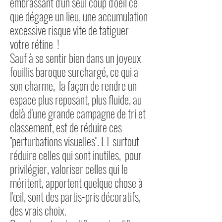
embrassant d'un seul coup d'oeil ce
que dégage un lieu, une accumulation
excessive risque vite de fatiguer
votre rétine !
Sauf à se sentir bien dans un joyeux
fouillis baroque surchargé, ce qui a
son charme, la façon de rendre un
espace plus reposant, plus fluide, au
delà d'une grande campagne de tri et
classement, est de réduire ces
"perturbations visuelles". ET surtout
réduire celles qui sont inutiles, pour
privilégier, valoriser celles
qui le
méritent,
apportent quelque chose à
l'œil, sont des partis-pris décoratifs,
des vrais choix.