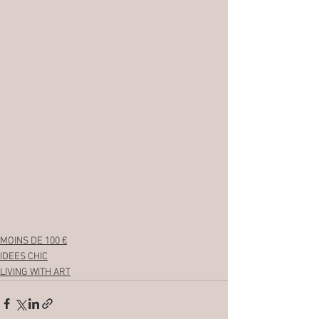
MOINS DE 100 €
IDEES CHIC
LIVING WITH ART