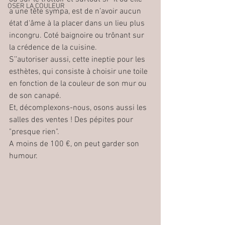
OSER LA COULEUR
a une tête sympa, est de n’avoir aucun 
état d'âme à la placer dans un lieu plus 
incongru. Coté baignoire ou trônant sur 
la crédence de la cuisine.
S’’autoriser aussi, cette ineptie pour les 
esthètes, qui consiste à choisir une toile 
en fonction de la couleur de son mur ou 
de son canapé. 
Et, décomplexons-nous, osons aussi les 
salles des ventes ! Des pépites pour 
"presque rien".
A moins de 100 €, on peut garder son 
humour.