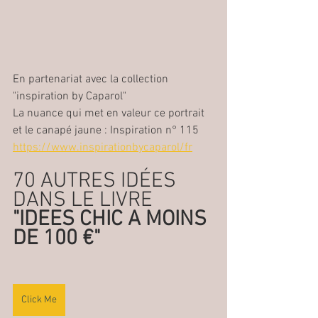
En partenariat avec la collection 
"inspiration by Caparol"
La nuance qui met en valeur ce portrait 
et le canapé jaune : Inspiration n° 115
https://www.inspirationbycaparol/fr
70 AUTRES IDÉES  
DANS LE LIVRE 
"IDEES CHIC A MOINS 
DE 100 €"
Click Me