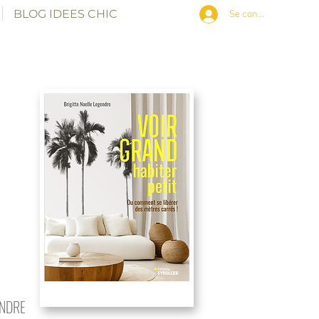
BLOG IDEES CHIC
Se connecter
ENDRE
petits espaces