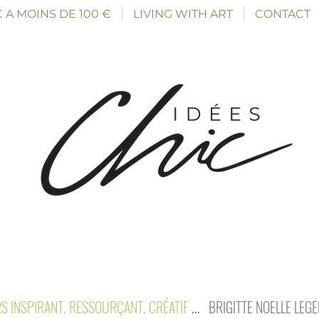
 A MOINS DE 100 €
LIVING WITH ART
CONTACT
S INSPIRANT, RESSOURÇANT, CRÉATIF
...
BRIGITTE NOELLE LEG