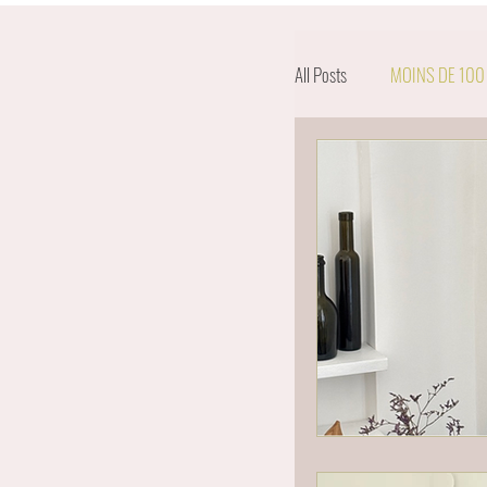
All Posts
MOINS DE 100
PETITS ESPACES