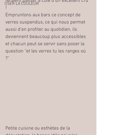
feraient passer à coté d'un excellent cru 
OSER LA COULEUR
! 
Empruntons aux bars ce concept de 
verres suspendus, ce qui nous permet 
aussi d'en profiter au quotidien, ils 
deviennent beaucoup plus accessibles 
et chacun peut se servir sans poser la 
question "et les verres tu les ranges où 
?" 
Petite cuisine ou esthètes de la 