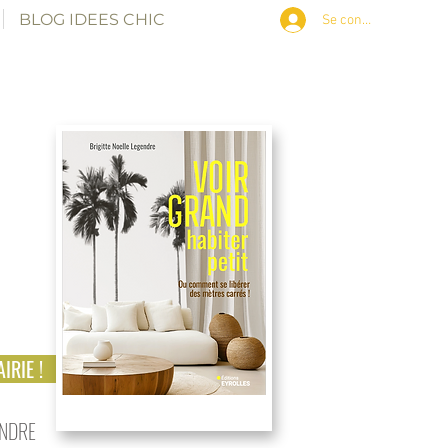
BLOG IDEES CHIC
Se connecter
IRIE !
ENDRE
petits espaces