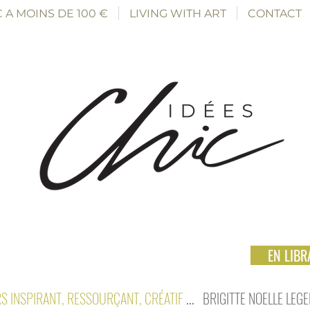
 A MOINS DE 100 €
LIVING WITH ART
CONTACT
EN LIBRA
S INSPIRANT, RESSOURÇANT, CRÉATIF
...
BRIGITTE NOELLE LEG