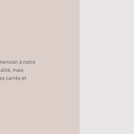
mension à notre 
alité, mais 
es carrés et 