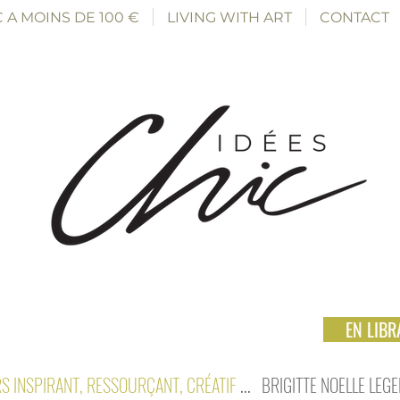
 A MOINS DE 100 €
LIVING WITH ART
CONTACT
EN LIBRA
S INSPIRANT, RESSOURÇANT, CRÉATIF
...
BRIGITTE NOELLE LEG