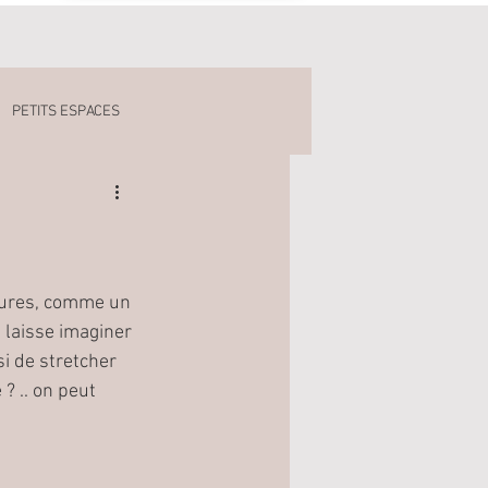
PETITS ESPACES
yures, comme un 
 laisse imaginer 
i de stretcher 
? .. on peut 