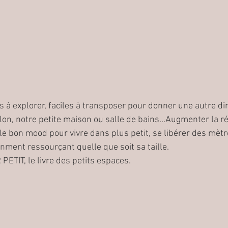
s à explorer, faciles à transposer pour donner une autre di
on, notre petite maison ou salle de bains...Augmenter la ré
le bon mood pour vivre dans plus petit, se libérer des mètr
inment ressourçant quelle que soit sa taille.
TIT, le livre des petits espaces.