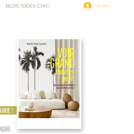
BLOG IDEES CHIC
Se connecter
IRIE !
ENDRE
petits espaces