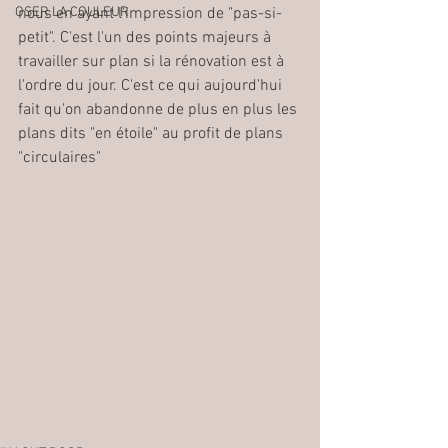
OSER LA COULEUR
nous en ayant l'impression de "pas-si-
petit". C'est l'un des points majeurs à 
travailler sur plan si la rénovation est à 
l'ordre du jour. C'est ce qui aujourd'hui 
fait qu'on abandonne de plus en plus les 
plans dits "en étoile" au profit de plans 
"circulaires" 